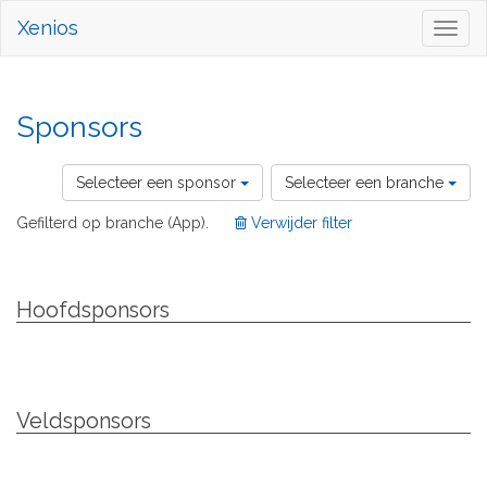
Xenios
Toggl
naviga
Sponsors
Selecteer een sponsor
Selecteer een branche
Gefilterd op branche (App).
Verwijder filter
Hoofdsponsors
Veldsponsors