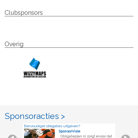
Clubsponsors
Overig
Sponsoracties >
Eenvoudiger obligaties uitgeven?
SponsorVisie
Obligatieplan.nl zorgt ervoor dat