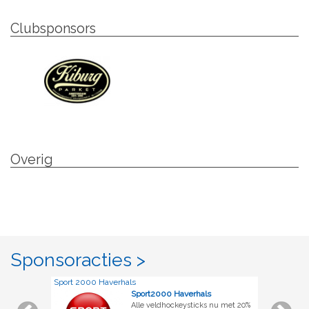
Clubsponsors
Overig
Sponsoracties >
Sport 2000 Haverhals
Sport2000 Haverhals
Alle veldhockeysticks nu met 20%