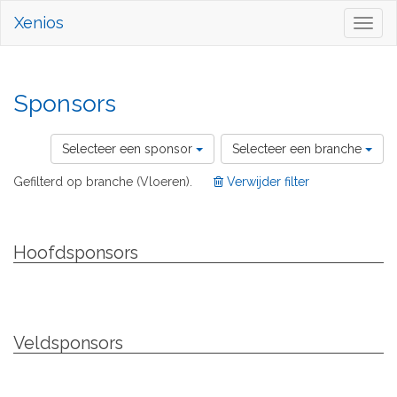
Xenios
Toggl
naviga
Sponsors
Selecteer een sponsor
Selecteer een branche
Gefilterd op branche (Vloeren).
Verwijder filter
Hoofdsponsors
Veldsponsors