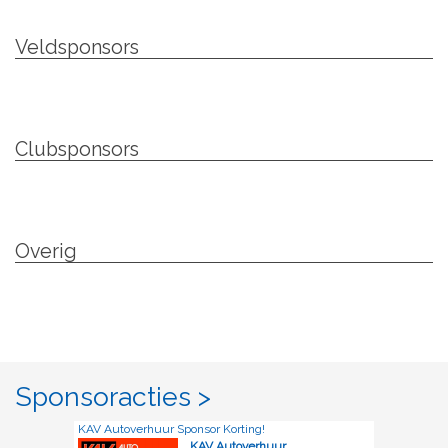
Veldsponsors
Clubsponsors
Overig
Sponsoracties >
KAV Autoverhuur Sponsor Korting!
KAV Autoverhuur