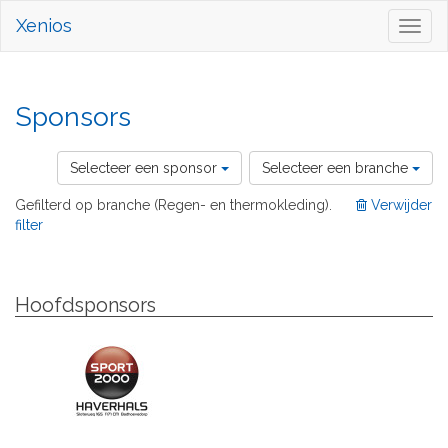
Xenios
Toggl
naviga
Sponsors
Selecteer een sponsor
Selecteer een branche
Gefilterd op branche (Regen- en thermokleding).
Verwijder
filter
Hoofdsponsors