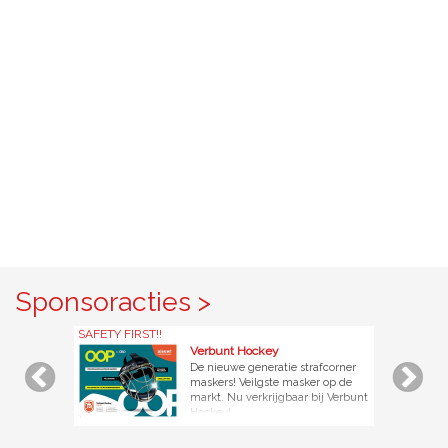
Sponsoracties >
SAFETY FIRST!!
Verbunt Hockey
De nieuwe generatie strafcorner
maskers! Veilgste masker op de
markt. Nu verkrijgbaar bij Verbunt
Hockey!