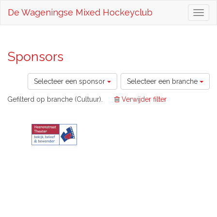
De Wageningse Mixed Hockeyclub
Toggl
naviga
Sponsors
Selecteer een sponsor
Selecteer een branche
Gefilterd op branche (Cultuur).
Verwijder filter