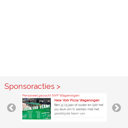
Sponsoracties >
Personeel gezocht NYP Wageningen
New York Pizza Wageningen
Ben jij 15 jaar of ouder en lijkt het
jou leuk om tr werken met het
gezelligste team van
Wageningen? wil jij leren pizza's
bakken of graag bezorgen op de
scooter,auto of E-Bike? meld je