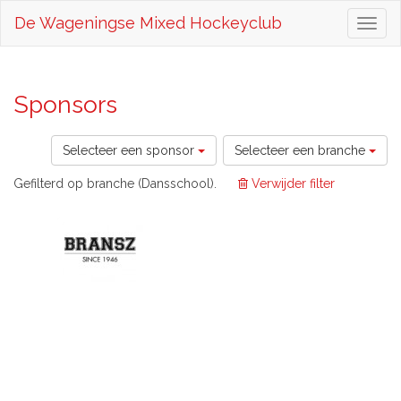
De Wageningse Mixed Hockeyclub
Toggl
naviga
Sponsors
Selecteer een sponsor
Selecteer een branche
Gefilterd op branche (Dansschool).
Verwijder filter