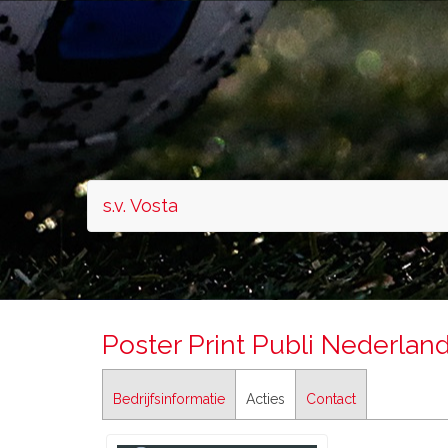
s.v. Vosta
Poster Print Publi Nederlan
Bedrijfsinformatie
Acties
Contact