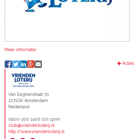
Meer informatie
Acties
Van Eeghenstraat 70
1071GK Amsterdam
Nederland
0900-300 1400 (20 cpm)
club@vriendenloterij.nl
http://www.vriendenloterij.nl