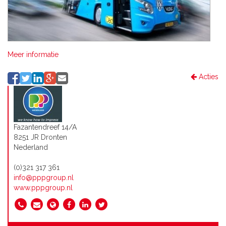
Meer informatie
Acties
Fazantendreef 14/A
8251 JR Dronten
Nederland
(0)321 317 361
info@pppgroup.nl
www.pppgroup.nl