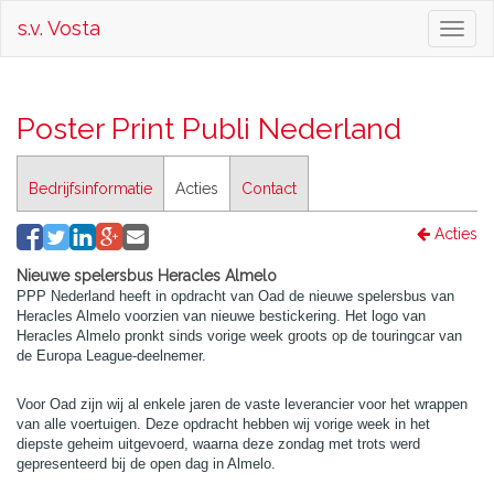
s.v. Vosta
Toggl
naviga
Poster Print Publi Nederland
Bedrijfsinformatie
Acties
Contact
Acties
Nieuwe spelersbus Heracles Almelo
PPP Nederland heeft in opdracht van Oad de nieuwe spelersbus van
Heracles Almelo voorzien van nieuwe bestickering. Het logo van
Heracles Almelo pronkt sinds vorige week groots op de touringcar van
de Europa League-deelnemer.
Voor Oad zijn wij al enkele jaren de vaste leverancier voor het wrappen
van alle voertuigen. Deze opdracht hebben wij vorige week in het
diepste geheim uitgevoerd, waarna deze zondag met trots werd
gepresenteerd bij de open dag in Almelo.