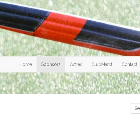
Home
Sponsors
Acties
ClubMarkt
Contact
Se