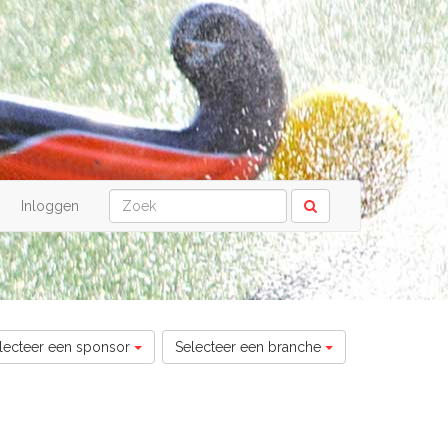
Inloggen
lecteer een sponsor
Selecteer een branche