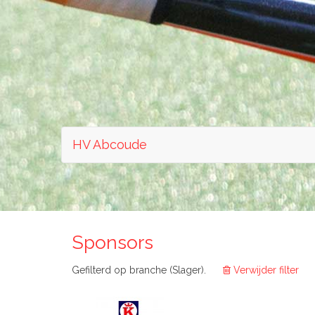
HV Abcoude
Sponsors
Gefilterd op branche (Slager).
Verwijder filter