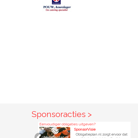
Sponsoracties >
Eenvoudiger obligaties uitgeven?
Sponsor je c
SponsorVisie
Obligatieplan.nl zorgt ervoor dat