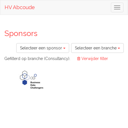
HV Abcoude
Toggl
naviga
Sponsors
Selecteer een sponsor
Selecteer een branche
Gefilterd op branche (Consultancy).
Verwijder filter