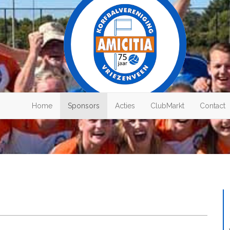
Home
Sponsors
Acties
ClubMarkt
Contact