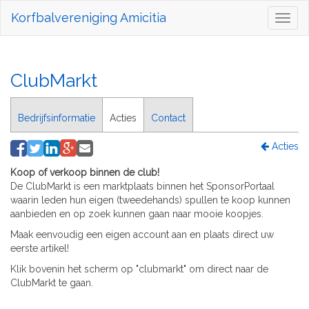
Korfbalvereniging Amicitia
Toggl
naviga
ClubMarkt
Bedrijfsinformatie
Acties
Contact
Acties
Koop of verkoop binnen de club!
De ClubMarkt is een marktplaats binnen het SponsorPortaal
waarin leden hun eigen (tweedehands) spullen te koop kunnen
aanbieden en op zoek kunnen gaan naar mooie koopjes.
Maak eenvoudig een eigen account aan en plaats direct uw
eerste artikel!
Klik bovenin het scherm op "clubmarkt" om direct naar de
ClubMarkt te gaan.