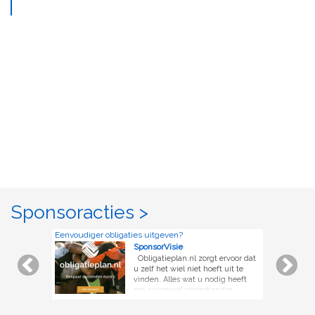
Sponsoracties >
Eenvoudiger obligaties uitgeven?
SponsorVisie
Obligatieplan.nl zorgt ervoor dat
u zelf het wiel niet hoeft uit te
vinden. Alles wat u nodig heeft
om succesvol onderhandse
leningen aan te gaan of obligatie
uit te geven krijgt u kant-en-klaar