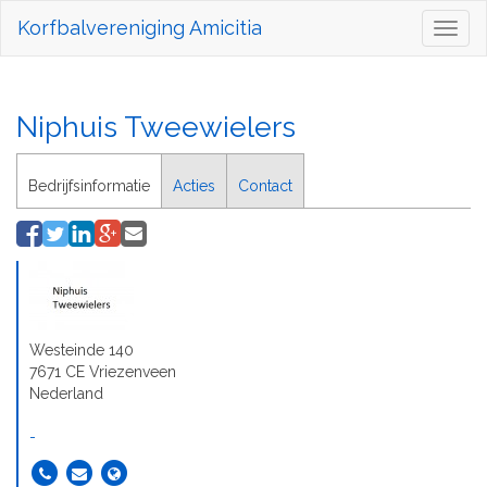
Korfbalvereniging Amicitia
Toggl
naviga
Niphuis Tweewielers
Bedrijfsinformatie
Acties
Contact
Westeinde 140
7671 CE Vriezenveen
Nederland
-