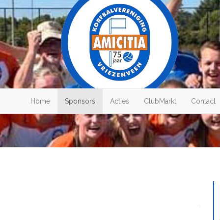
Home
Sponsors
Acties
ClubMarkt
Contact