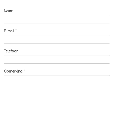
Naam
E-mail *
Telefoon
Opmerking *