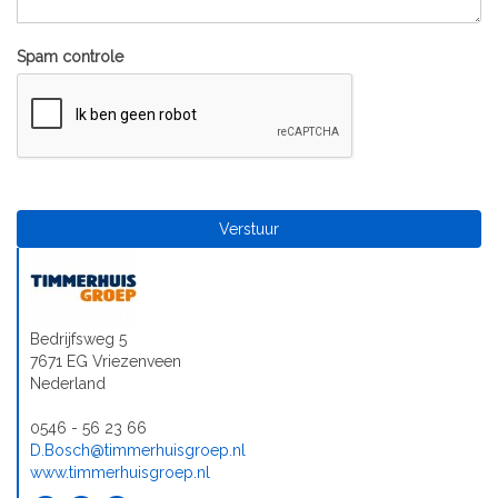
Spam controle
Bedrijfsweg 5
7671 EG Vriezenveen
Nederland
0546 - 56 23 66
D.Bosch@timmerhuisgroep.nl
www.timmerhuisgroep.nl