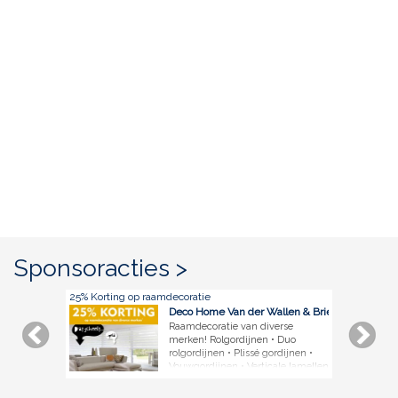
Sponsoracties >
25% Korting op raamdecoratie
Deco Home Van der Wallen & Briedé
Raamdecoratie van diverse
merken! Rolgordijnen • Duo
rolgordijnen • Plissé gordijnen •
Vouwgordijnen • Verticale lamellen
• Vlinderjaloezieën • Horizontale
jaloezieën • Houten jaloezieën