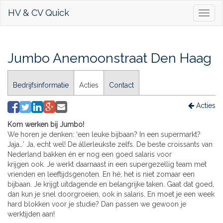
HV & CV Quick
Toggl
naviga
Jumbo Anemoonstraat Den Haag
Bedrijfsinformatie
Acties
Contact
Acties
Kom werken bij Jumbo!
We horen je denken: ‘een leuke bijbaan? In een supermarkt?
Jaja…’ Ja, echt wel! De állerleukste zelfs. De beste croissants van
Nederland bakken én er nog een goed salaris voor
krijgen ook. Je werkt daarnaast in een supergezellig team met
vrienden en leeftijdsgenoten. En hé, het is niet zomaar een
bijbaan. Je krijgt uitdagende en belangrijke taken. Gaat dat goed,
dan kun je snel doorgroeien, ook in salaris. En moet je een week
hard blokken voor je studie? Dan passen we gewoon je
werktijden aan!