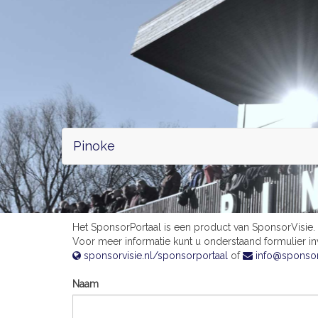
Pinoke
Het SponsorPortaal is een product van SponsorVisie.
Voor meer informatie kunt u onderstaand formulier i
sponsorvisie.nl/sponsorportaal
of
info
@sponsorp
Naam