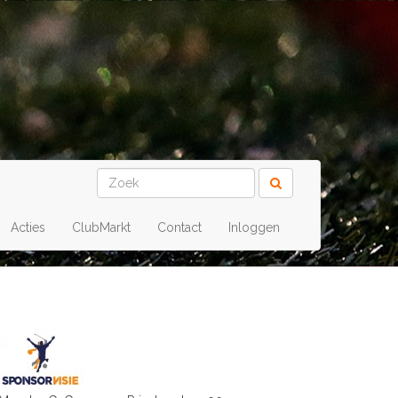
Acties
ClubMarkt
Contact
Inloggen