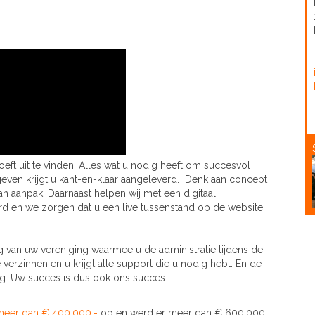
hoeft uit te vinden. Alles wat u nodig heeft om succesvol
 geven krijgt u kant-en-klaar aangeleverd. Denk aan concept
 aanpak. Daarnaast helpen wij met een digitaal
erd en we zorgen dat u een live tussenstand op de website
ing van uw vereniging waarmee u de administratie tijdens de
 verzinnen en u krijgt alle support die u nodig hebt. En de
ag. Uw succes is dus ook ons succes.
meer dan € 400.000,-
op en werd er meer dan € 600.000