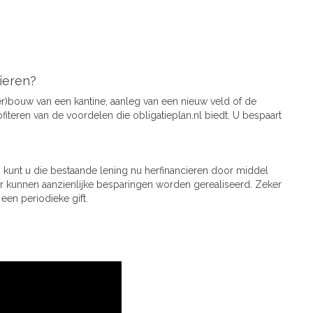
cieren?
er)bouw van een kantine, aanleg van een nieuw veld of de
fiteren van de voordelen die obligatieplan.nl biedt. U bespaart
n kunt u die bestaande lening nu herfinancieren door middel
or kunnen aanzienlijke besparingen worden gerealiseerd. Zeker
een periodieke gift.