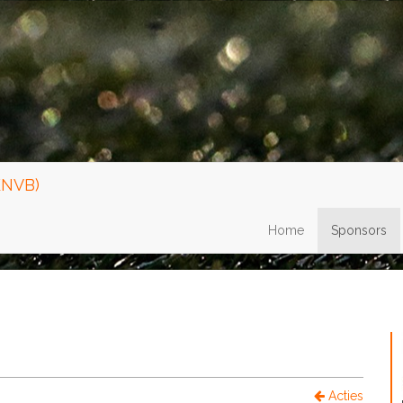
KNVB)
Home
Sponsors
Acties