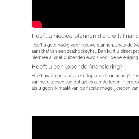
Heeft u nieuwe plannen die u wilt finan
Heeft u geld nodig voor nieuwe plannen, zoals de (v
aanschaf van een zaalhockeyhal. Dan kunt u direct pro
hiermee al snel duizenden euro's voor de vereniging.
Heeft u een lopende financiering?
Heeft uw organisatie al een lopende financiering? Da
van het uitgeven van obligaties aan de leden. Hierdo
als u gebruik maakt van de fiscale mogelijkheden van 