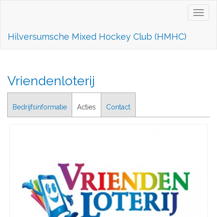
Toggl
naviga
Hilversumsche Mixed Hockey Club (HMHC)
Vriendenloterij
Bedrijfsinformatie
Acties
Contact