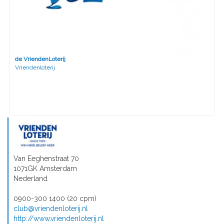
de VriendenLoterij
Vriendenloterij
Van Eeghenstraat 70
1071GK Amsterdam
Nederland
0900-300 1400 (20 cpm)
club@vriendenloterij.nl
http://www.vriendenloterij.nl