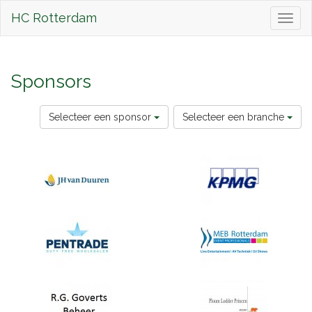
HC Rotterdam
Toggl
naviga
Sponsors
Selecteer een sponsor
Selecteer een branche