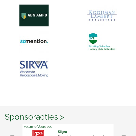
Sponsoracties >
Volume Voordeel
Sligro