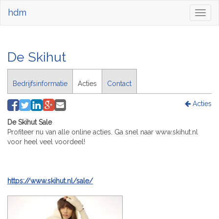
hdm
Toggl
naviga
De Skihut
Bedrijfsinformatie
Acties
Contact
Acties
De Skihut Sale
Profiteer nu van alle online acties. Ga snel naar www.skihut.nl
voor heel veel voordeel!
https://www.skihut.nl/sale/