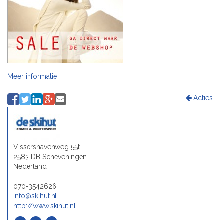
Meer informatie
Acties
Vissershavenweg 55t
2583 DB Scheveningen
Nederland
070-3542626
info@skihut.nl
http://www.skihut.nl