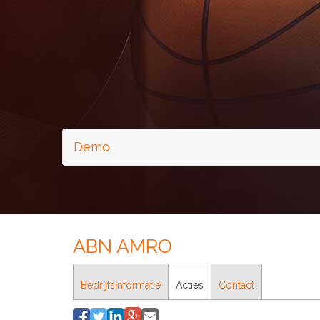
Demo
ABN AMRO
Bedrijfsinformatie
Acties
Contact