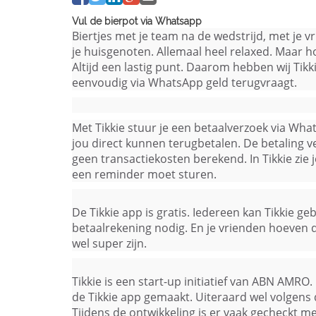
Vul de bierpot via Whatsapp
Biertjes met je team na de wedstrijd, met je vr
je huisgenoten. Allemaal heel relaxed. Maar ho
Altijd een lastig punt. Daarom hebben wij Tik
eenvoudig via WhatsApp geld terugvraagt.
Met Tikkie stuur je een betaalverzoek via What
jou direct kunnen terugbetalen. De betaling v
geen transactiekosten berekend. In Tikkie zie j
een reminder moet sturen.
De Tikkie app is gratis. Iedereen kan Tikkie g
betaalrekening nodig. En je vrienden hoeven d
wel super zijn.
Tikkie is een start-up initiatief van ABN AMR
de Tikkie app gemaakt. Uiteraard wel volgens 
Tijdens de ontwikkeling is er vaak gecheckt 