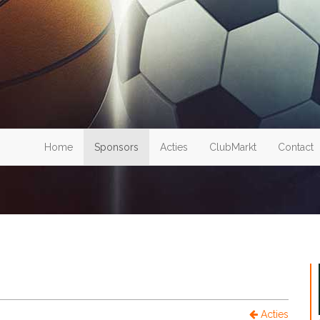
Home
Sponsors
Acties
ClubMarkt
Contact
Acties