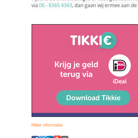
via
06 - 8365 4343
, dan gaan wij ermee aan de 
Meer informatie