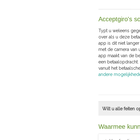
Acceptgiro's s
Typt u weleens geg
over als u deze beta
app is dit niet lange
met de camera van u
app maakt van de b
een betaalopdracht.
vanuit het betaalsch
andere mogelijkhed
Wilt u alle feiten o
Waarmee kunne