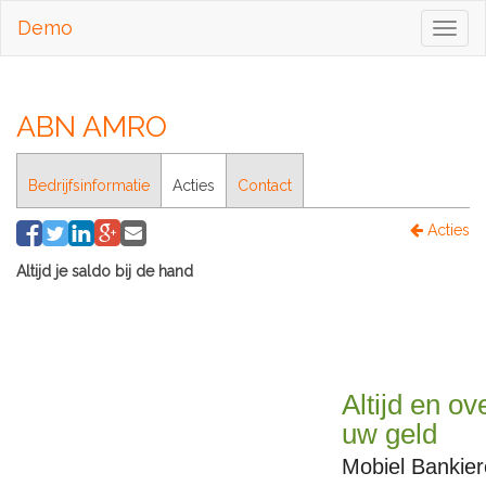
Demo
Toggl
naviga
ABN AMRO
Bedrijfsinformatie
Acties
Contact
Acties
Altijd je saldo bij de hand
Altijd en ov
uw geld
Mobiel Bankie