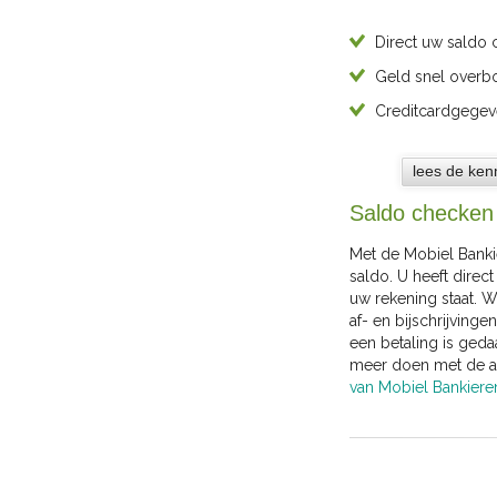
Direct uw saldo
Geld snel overb
Creditcardgegev
lees de ke
Saldo checken
Met de Mobiel Banki
saldo. U heeft direct
uw rekening staat. W
af- en bijschrijvinge
een betaling is gedaa
meer doen met de 
van Mobiel Bankiere